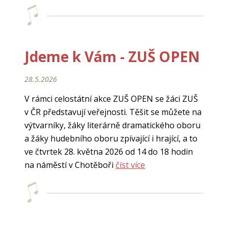
Jdeme k Vám - ZUŠ OPEN
28.5.2026
V rámci celostátní akce ZUŠ OPEN se žáci ZUŠ
v ČR představují veřejnosti. Těšit se můžete na
výtvarníky, žáky literárně dramatického oboru
a žáky hudebního oboru zpívající i hrající, a to
ve čtvrtek 28. května 2026 od 14 do 18 hodin
na náměstí v Chotěboři
číst více