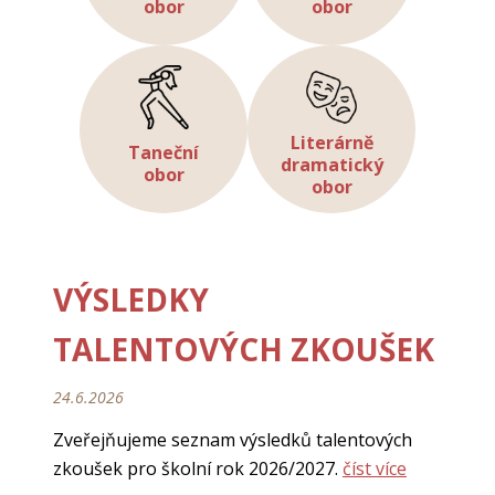
obor
obor
Literárně
Taneční
dramatický
obor
obor
VÝSLEDKY
TALENTOVÝCH ZKOUŠEK
24.6.2026
Zveřejňujeme seznam výsledků talentových
zkoušek pro školní rok 2026/2027.
číst více