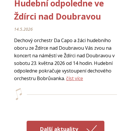
Hudební odpoledne ve
Ždírci nad Doubravou
14.5.2026
Dechový orchestr Da Capo a žáci hudebního
oboru ze Ždírce nad Doubravou Vás zvou na
koncert na náměstí ve Ždírci nad Doubravou v
sobotu 23. května 2026 od 14 hodin. Hudební
odpoledne pokračuje vystoupení dechového
orchestru Bobrůvanka.
číst více
Další aktuality