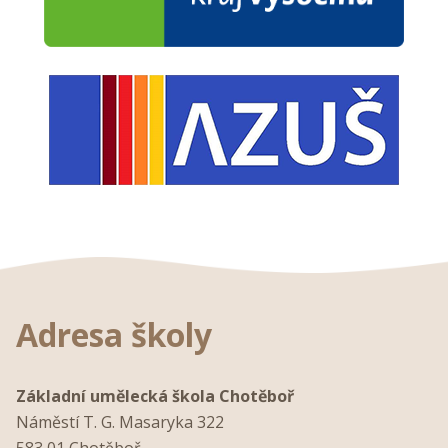
Adresa školy
Základní umělecká škola Chotěboř
Náměstí T. G. Masaryka 322
583 01 Chotěboř