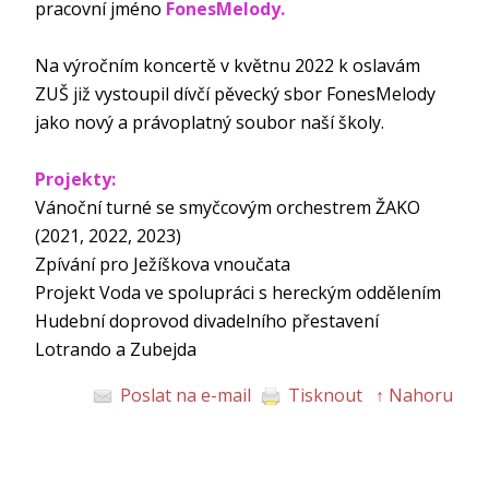
pracovní jméno
FonesMelody.
Na výročním koncertě v květnu 2022 k oslavám
ZUŠ již vystoupil dívčí pěvecký sbor FonesMelody
jako nový a právoplatný soubor naší školy.
Projekty:
Vánoční turné se smyčcovým orchestrem ŽAKO
(2021, 2022, 2023)
Zpívání pro Ježíškova vnoučata
Projekt Voda ve spolupráci s hereckým oddělením
Hudební doprovod divadelního přestavení
Lotrando a Zubejda
Poslat na e-mail
Tisknout
↑ Nahoru