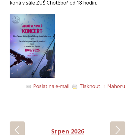
koná v sále ZUŠ Chotěboř od 18 hodin.
Poslat na e-mail
Tisknout
↑ Nahoru
‹
›
Srpen 2026