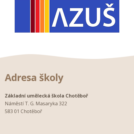
Adresa školy
Základní umělecká škola Chotěboř
Náměstí T. G. Masaryka 322
583 01 Chotěboř