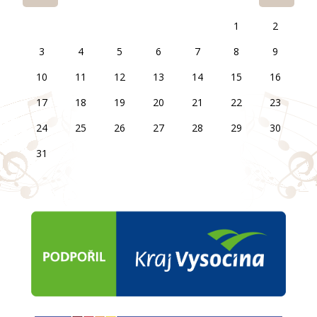
1
2
3
4
5
6
7
8
9
10
11
12
13
14
15
16
17
18
19
20
21
22
23
24
25
26
27
28
29
30
31