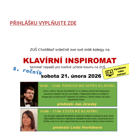
PŘIHLÁŠKU VYPLŇUJTE ZDE