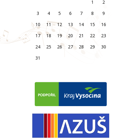
1
2
3
4
5
6
7
8
9
10
11
12
13
14
15
16
17
18
19
20
21
22
23
24
25
26
27
28
29
30
31