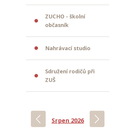
ZUCHO - školní
občasník
Nahrávací studio
Sdružení rodičů při
ZUŠ
‹
›
Srpen 2026